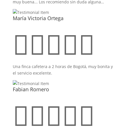
muy buena... Los recomiendo sin duda alguna…
María Victoria Ortega





Una finca cafetera a 2 horas de Bogotá, muy bonita y
el servicio excelente.
Fabian Romero




