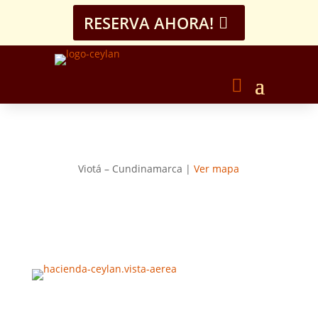
RESERVA AHORA!
Viotá – Cundinamarca |
Ver mapa
Hacienda Cafetera
Ceylán