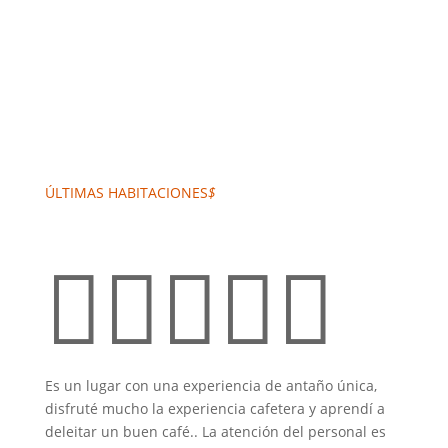
GOOGLE
ÚLTIMAS HABITACIONES
$





Es un lugar con una experiencia de antaño única,
disfruté mucho la experiencia cafetera y aprendí a
deleitar un buen café.. La atención del personal es